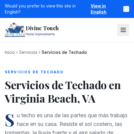
Would you prefer to view this site in
View in
English?
English
Divine Touch
Home Improvements
Inicio
Servicios
Servicios de Techado
SERVICIOS DE TECHADO
Servicios de Techado en
Virginia Beach, VA
S
u techo es una de las partes que más trabajo
hace en su casa. Resiste el sol costero, las
tormentas, la lluvia fuerte y el aire salado de