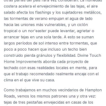
otras partes del país rara vez consideran. La humedad
costera acelera el envejecimiento de las tejas, el aire
salado afecta los flashings y los sujetadores metálicos,
las tormentas de verano empujan el agua de lado
hacia las uniones más vulnerables, y un ciclón
tropical o un nor'easter puede levantar, agrietar o
arrancar tejas en una sola tarde. A esto se suman
largos períodos de sol intenso entre tormentas, que
poco a poco hacen que incluso un techo bien
construido pierda gránulos y flexibilidad. Divine Touch
Home Improvements aborda cada proyecto de
techado con esas realidades locales en mente, para
que el trabajo recomendado realmente encaje con el
clima en el que vive su casa.
Como trabajamos en muchos vecindarios de Hampton
Roads, vemos los mismos patrones una y otra vez:
tejas de tres pestañas envejecidas en casas de los