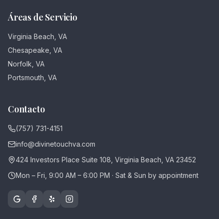
Áreas de Servicio
Virginia Beach, VA
Chesapeake, VA
Norfolk, VA
Portsmouth, VA
Contacto
(757) 731-4151
info@divinetouchva.com
424 Investors Place Suite 108, Virginia Beach, VA 23452
Mon – Fri, 9:00 AM – 6:00 PM · Sat & Sun by appointment